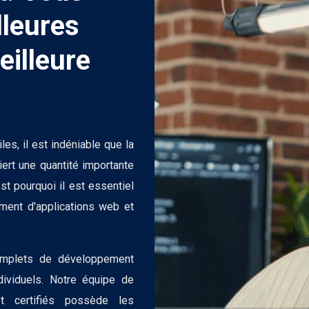
lleures
eilleure
es, il est indéniable que la
ert une quantité importante
st pourquoi il est essentiel
ment d'applications web et
omplets de développement
dividuels. Notre équipe de
et certifiés possède les