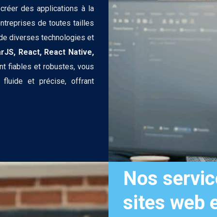
créer des applications à la
ntreprises de toutes tailles
 de diverses technologies et
rJS, React, React Native,
t fiables et robustes, vous
luide et précise, offrant
Nos servic
sites web e