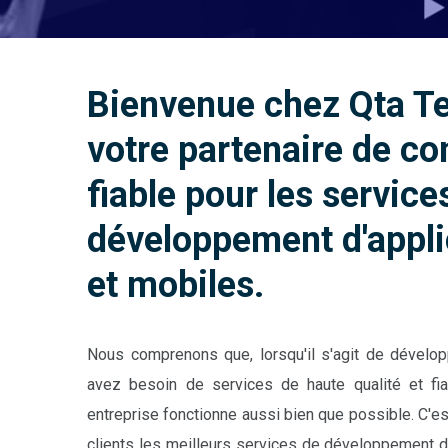
Bienvenue chez Qta T
votre partenaire de co
fiable pour les service
développement d'appli
et mobiles.
Nous comprenons que, lorsqu'il s'agit de dével
avez besoin de services de haute qualité et fia
entreprise fonctionne aussi bien que possible. C'e
clients les meilleurs services de développement d