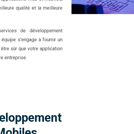
lleure qualité et la meilleure
services de développement
 équipe s'engage à fournir un
être sûr que votre application
e entreprise.
veloppement
Mobiles