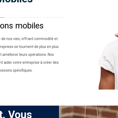
ions mobiles
e de nos vies, offrant commodité et
reprises se tournent de plus en plus
et améliorer leurs opérations. Nos
 aider votre entreprise à créer des
besoins spécifiques.
t. Vous