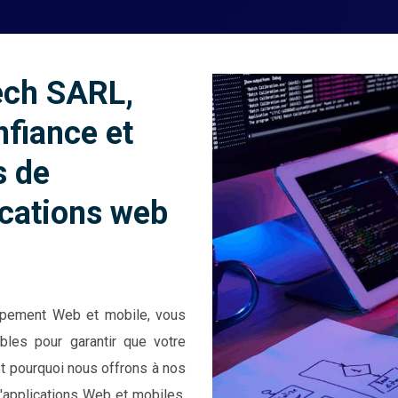
ech SARL,
nfiance et
s de
cations web
oppement Web et mobile, vous
bles pour garantir que votre
st pourquoi nous offrons à nos
'applications Web et mobiles,