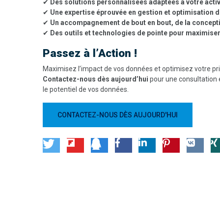
✔
Des solutions personnalisées adaptées à votre activ
✔
Une expertise éprouvée en gestion et optimisation 
✔
Un accompagnement de bout en bout, de la conceptio
✔
Des outils et technologies de pointe pour maximiser
Passez à l’Action !
Maximisez l’impact de vos données et optimisez votre pri
Contactez-nous dès aujourd’hui
pour une consultation 
le potentiel de vos données.
CONTACTEZ-NOUS DÈS AUJOURD'HUI