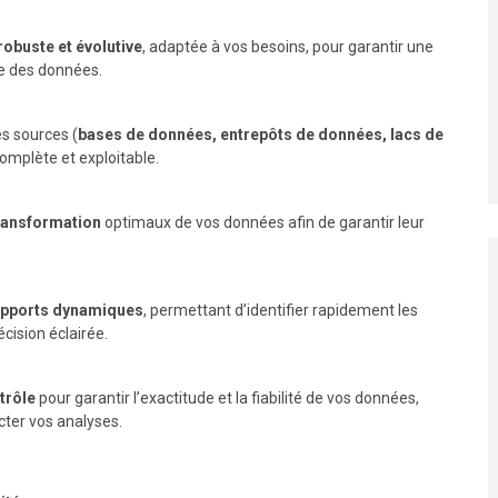
robuste et évolutive
, adaptée à vos besoins, pour garantir une
se des données.
s sources (
bases de données, entrepôts de données, lacs de
omplète et exploitable.
transformation
optimaux de vos données afin de garantir leur
 rapports dynamiques
, permettant d’identifier rapidement les
cision éclairée.
trôle
pour garantir l’exactitude et la fiabilité de vos données,
cter vos analyses.