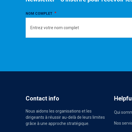
NOM COMPLET
Contact info
Helpful
Nous aidons les organisations et les
Qui somm
dirigeants à réussir au-delà de leurs limites
Nos servi
grâce à une approche stratégique.