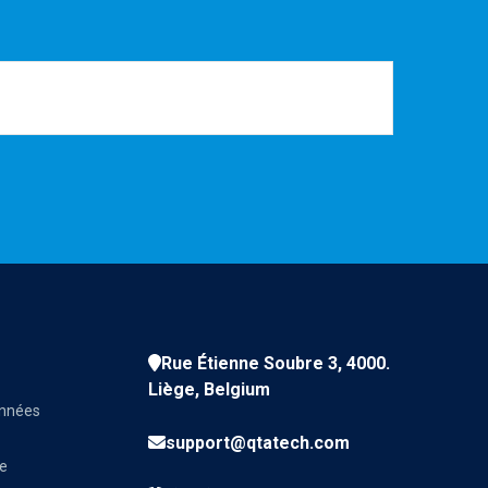
Rue Étienne Soubre 3, 4000.
Liège, Belgium
onnées
support@qtatech.com
ve