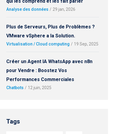
qui les comprend et les fait parler
Analyse des données
/
29 jan, 2026
Plus de Serveurs, Plus de Problèmes ?
VMware vSphere a la Solution.
Virtualisation / Cloud computing
/
19 Sep, 2025
Créer un Agent IA WhatsApp avec n8n
pour Vendre : Boostez Vos
Performances Commerciales
Chatbots
/
12 juin, 2025
Tags