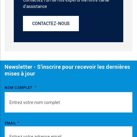
d'assistance
CONTACTEZ-NOUS
Newsletter - S'inscrire pour recevoir les dernières
mises à jour
NOM COMPLET
EMAIL