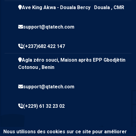
Ave King Akwa - Douala Bercy Douala , CMR
support@qtatech.com
(+237)682 422 147
Agla zéro souci, Maison après EPP Gbodjètin
Cotonou , Benin
support@qtatech.com
(+229) 61 32 23 02
Nous utilisons des cookies sur ce site pour améliorer