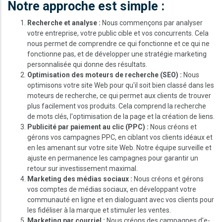
Notre approche est simple :
Recherche et analyse :
Nous commençons par analyser
votre entreprise, votre public cible et vos concurrents. Cela
nous permet de comprendre ce qui fonctionne et ce qui ne
fonctionne pas, et de développer une stratégie marketing
personnalisée qui donne des résultats.
Optimisation des moteurs de recherche (SEO) :
Nous
optimisons votre site Web pour qu'il soit bien classé dans les
moteurs de recherche, ce qui permet aux clients de trouver
plus facilement vos produits. Cela comprend la recherche
de mots clés, l'optimisation de la page et la création de liens.
Publicité par paiement au clic (PPC) :
Nous créons et
gérons vos campagnes PPC, en ciblant vos clients idéaux et
en les amenant sur votre site Web. Notre équipe surveille et
ajuste en permanence les campagnes pour garantir un
retour sur investissement maximal.
Marketing des médias sociaux :
Nous créons et gérons
vos comptes de médias sociaux, en développant votre
communauté en ligne et en dialoguant avec vos clients pour
les fidéliser à la marque et stimuler les ventes.
Marketing par courriel :
Nous créons des campagnes d'e-