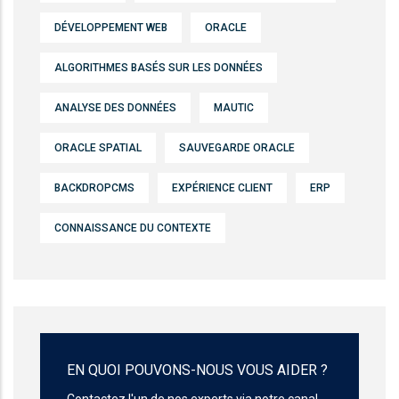
DÉVELOPPEMENT WEB
ORACLE
ALGORITHMES BASÉS SUR LES DONNÉES
ANALYSE DES DONNÉES
MAUTIC
ORACLE SPATIAL
SAUVEGARDE ORACLE
BACKDROPCMS
EXPÉRIENCE CLIENT
ERP
CONNAISSANCE DU CONTEXTE
EN QUOI POUVONS-NOUS VOUS AIDER ?
Contactez l'un de nos experts via notre canal