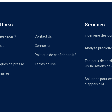
 links
Services
Ingénierie des d
es-nous ?
Contact Us
ces
Connexion
Analyse prédicti
Politique de confidentialité
Tableaux de bord
ués de presse
Terms of Use
visualisations d
naires
Solutions pour c
d'appels d'IA