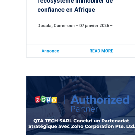
l’écosystème immobilier de
confiance en Afrique
Douala, Cameroun – 07 janvier 2026
–
Annonce
READ MORE