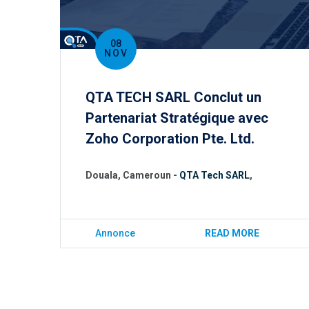
08
NOV
QTA TECH SARL Conclut un
Partenariat Stratégique avec
Zoho Corporation Pte. Ltd.
Douala, Cameroun -
QTA Tech SARL
,
Annonce
READ MORE