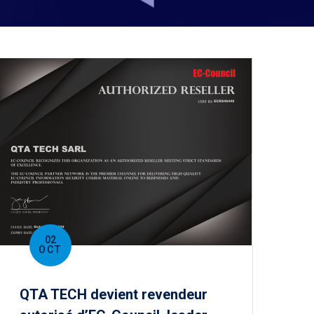
02
OCT
QTA TECH devient revendeur