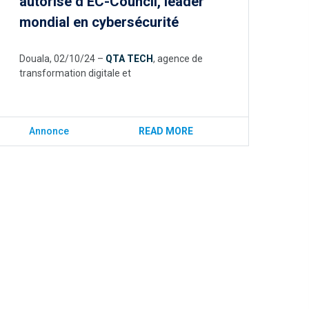
autorisé d’EC-Council, leader
mondial en cybersécurité
Douala, 02/10/24 –
QTA TECH
, agence de
transformation digitale et
Annonce
READ MORE