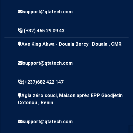
support@qtatech.com
(+32) 465 29 09 43
Ave King Akwa - Douala Bercy Douala , CMR
support@qtatech.com
(+237)682 422 147
Agla zéro souci, Maison après EPP Gbodjètin
Cotonou , Benin
support@qtatech.com