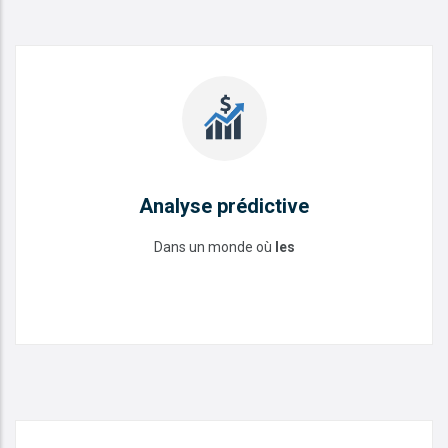
Analyse prédictive
Dans un monde où
les
Analyse prédictive
READ MORE