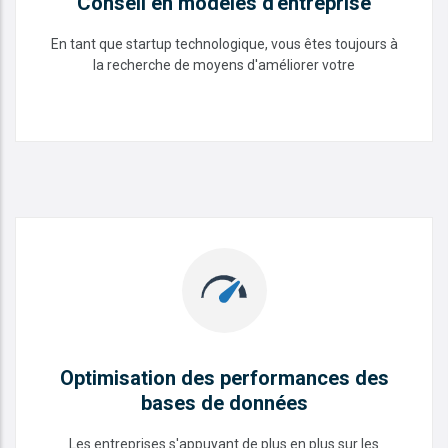
Conseil en modèles d'entreprise
En tant que startup technologique, vous êtes toujours à
la recherche de moyens d'améliorer votre
Conseil en modèles d'entreprise
READ MORE
Optimisation des performances des
bases de données
Les entreprises s'appuyant de plus en plus sur les