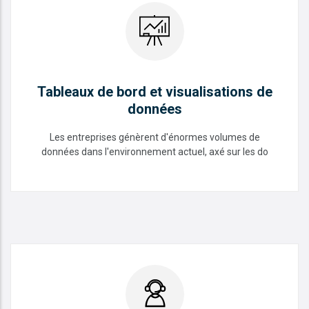
Tableaux de bord et visualisations de
données
Les entreprises génèrent d'énormes volumes de
données dans l'environnement actuel, axé sur les do
Tableaux de bord et visualisations
de données
READ MORE