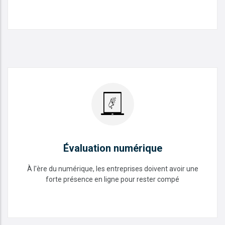
Cybersécurité
READ MORE
Évaluation numérique
À l'ère du numérique, les entreprises doivent avoir une
forte présence en ligne pour rester compé
Évaluation numérique
READ MORE