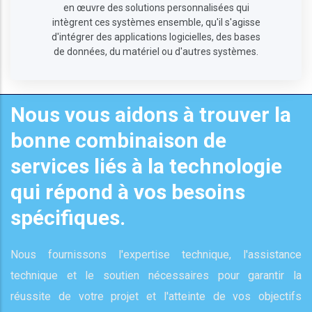
en œuvre des solutions personnalisées qui
intègrent ces systèmes ensemble, qu'il s'agisse
d'intégrer des applications logicielles, des bases
de données, du matériel ou d'autres systèmes.
Nous vous aidons à trouver la
bonne combinaison de
services liés à la technologie
qui répond à vos besoins
spécifiques.
Nous fournissons l'expertise technique, l'assistance
technique et le soutien nécessaires pour garantir la
réussite de votre projet et l'atteinte de vos objectifs