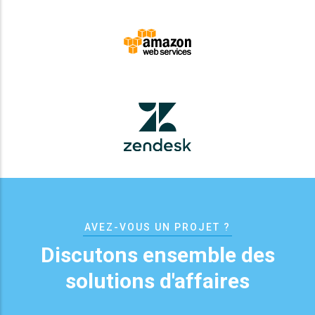
AVEZ-VOUS UN PROJET ?
Discutons ensemble des
solutions d'affaires