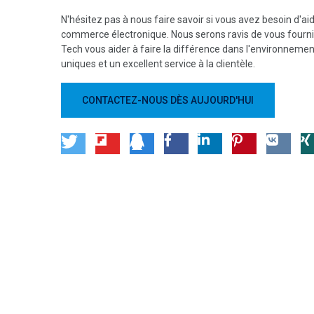
N'hésitez pas à nous faire savoir si vous avez besoin d'aid
commerce électronique. Nous serons ravis de vous fournir
Tech vous aider à faire la différence dans l'environneme
uniques et un excellent service à la clientèle.
CONTACTEZ-NOUS DÈS AUJOURD'HUI