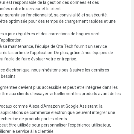
veur est responsable de la gestion des données et des
ées entre le serveur et le client.
ur garantir sa fonctionnalité, sa convivialité et sa sécurité.
it être optimisée pour des temps de chargement rapides et une
s à jour régulières et des corrections de bogues sont
application.
à sa maintenance, l'équipe de Qta Tech fournit un service
rès la sortie de l'application. De plus, grâce à nos équipes de
i facile de faire évoluer votre entreprise.
ce électronique, nous n'hésitons pas à suivre les dernières
s besoins
augmentée devient plus accessible et peut être intégrée dans les
re aux clients d'essayer virtuellement les produits avant de les
s vocaux comme Alexa d'Amazon et Google Assistant, la
s applications de commerce électronique peuvent intégrer une
recherche de produits par les clients.
e peut être utilisée pour personnaliser l'expérience utilisateur,
er le service à la clientèle.