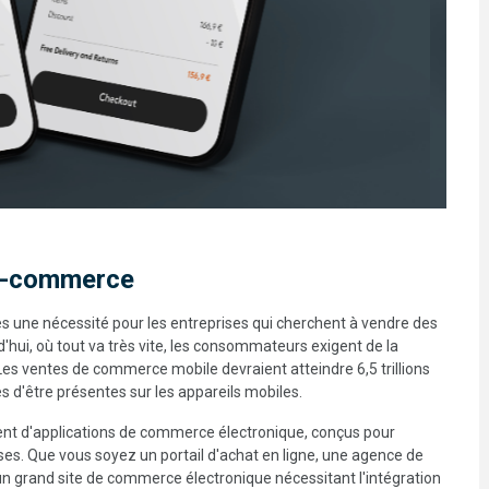
'e-commerce
 une nécessité pour les entreprises qui cherchent à vendre des
'hui, où tout va très vite, les consommateurs exigent de la
Les ventes de commerce mobile devraient atteindre 6,5 trillions
ses d'être présentes sur les appareils mobiles.
ent d'applications de commerce électronique, conçus pour
ses. Que vous soyez un portail d'achat en ligne, une agence de
 un grand site de commerce électronique nécessitant l'intégration