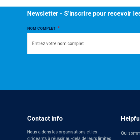
Newsletter - S'inscrire pour recevoir le
NOM COMPLET
Contact info
Helpful
Nous aidons les organisations et les
Qui somm
dirigeants à réussir au-delà de leurs limites