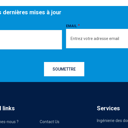
s dernières mises à jour
EMAIL
 links
Services
Ingénierie des d
es-nous ?
Contact Us