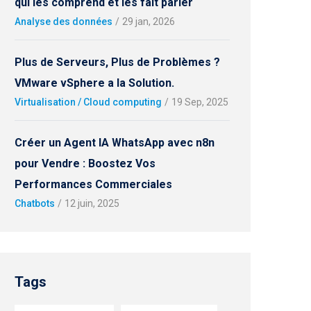
qui les comprend et les fait parler
Analyse des données
/
29 jan, 2026
Plus de Serveurs, Plus de Problèmes ?
VMware vSphere a la Solution.
Virtualisation / Cloud computing
/
19 Sep, 2025
Créer un Agent IA WhatsApp avec n8n
pour Vendre : Boostez Vos
Performances Commerciales
Chatbots
/
12 juin, 2025
Tags