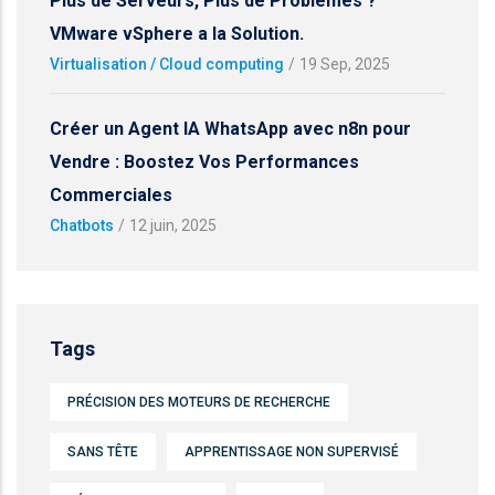
Plus de Serveurs, Plus de Problèmes ?
VMware vSphere a la Solution.
Virtualisation / Cloud computing
/
19 Sep, 2025
Créer un Agent IA WhatsApp avec n8n pour
Vendre : Boostez Vos Performances
Commerciales
Chatbots
/
12 juin, 2025
Tags
PRÉCISION DES MOTEURS DE RECHERCHE
SANS TÊTE
APPRENTISSAGE NON SUPERVISÉ