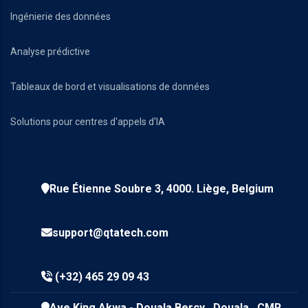
Ingénierie des données
Analyse prédictive
Tableaux de bord et visualisations de données
Solutions pour centres d'appels d'IA
Rue Étienne Soubre 3, 4000. Liège, Belgium
support@qtatech.com
(+32) 465 29 09 43
Ave King Akwa - Douala Bercy Douala , CMR