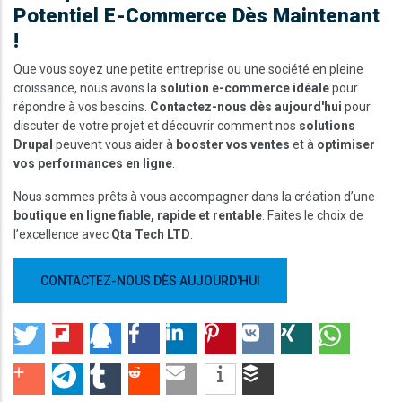
Potentiel E-Commerce Dès Maintenant
!
Que vous soyez une petite entreprise ou une société en pleine
croissance, nous avons la
solution e-commerce idéale
pour
répondre à vos besoins.
Contactez-nous dès aujourd'hui
pour
discuter de votre projet et découvrir comment nos
solutions
Drupal
peuvent vous aider à
booster vos ventes
et à
optimiser
vos performances en ligne
.
Nous sommes prêts à vous accompagner dans la création d’une
boutique en ligne fiable, rapide et rentable
. Faites le choix de
l’excellence avec
Qta Tech LTD
.
CONTACTEZ-NOUS DÈS AUJOURD'HUI