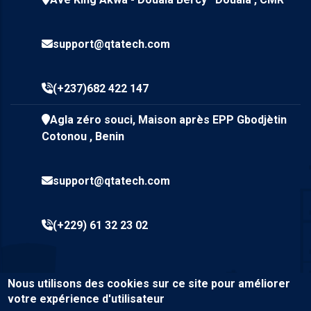
support@qtatech.com
(+237)682 422 147
Agla zéro souci, Maison après EPP Gbodjètin
Cotonou , Benin
support@qtatech.com
(+229) 61 32 23 02
Nous utilisons des cookies sur ce site pour améliorer
votre expérience d'utilisateur