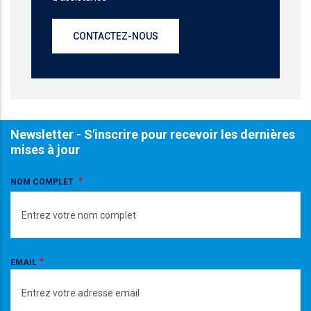
CONTACTEZ-NOUS
Newsletter - S'inscrire pour recevoir les dernières
mises à jour
NOM COMPLET
EMAIL