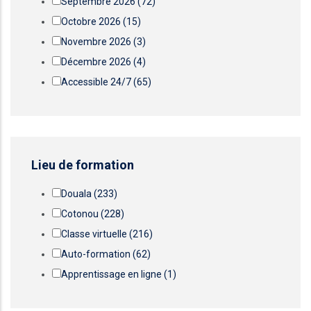
Septembre 2026
(72)
Octobre 2026
(15)
Novembre 2026
(3)
Décembre 2026
(4)
Accessible 24/7
(65)
Lieu de formation
Douala
(233)
Cotonou
(228)
Classe virtuelle
(216)
Auto-formation
(62)
Apprentissage en ligne
(1)