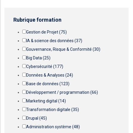
Rubrique formation
Gestion de Projet
(75)
IA & science des données
(37)
Gouvernance, Risque & Conformité
(30)
Big Data
(25)
Cybersécurité
(177)
Données & Analyses
(24)
Base de données
(123)
Développement / programmation
(66)
Marketing digital
(14)
Transformation digitale
(35)
Drupal
(45)
Administration système
(48)