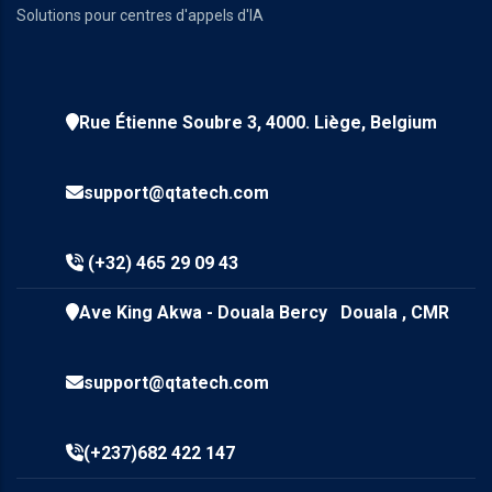
Solutions pour centres d'appels d'IA
Rue Étienne Soubre 3, 4000. Liège, Belgium
support@qtatech.com
(+32) 465 29 09 43
Ave King Akwa - Douala Bercy Douala , CMR
support@qtatech.com
(+237)682 422 147