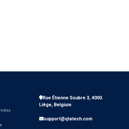
Rue Étienne Soubre 3, 4000.
Liège, Belgium
onnées
support@qtatech.com
ve