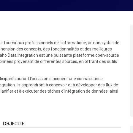
r fournir aux professionnels de l'informatique, aux analystes de
hension des concepts, des fonctionnalités et des meilleures
taho Data Integration est une puissante plateforme open-source
données provenant de différentes sources, en offrant des outils
rticipants auront l'occasion d'acquérir une connaissance
gration. Ils apprendront à concevoir et à développer des flux de
nifier et à exécuter des tâches d'intégration de données, ainsi
OBJECTIF