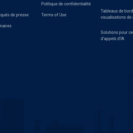
Politique de confidentialité
Tableaux de bord
ués de presse
Terms of Use
visualisations d
naires
Solutions pour c
d'appels d'IA