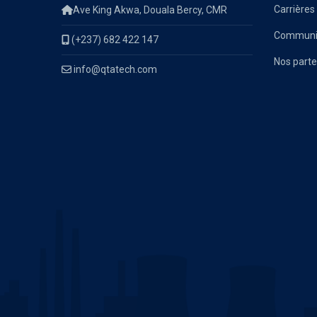
Carrières
Ave King Akwa, Douala Bercy, CMR
Communiq
(+237) 682 422 147
Nos parte
info@qtatech.com