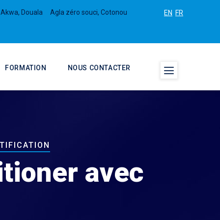
 Akwa, Douala
Agla zéro souci, Cotonou
EN
FR
FORMATION
NOUS CONTACTER
TIFICATION
tioner avec