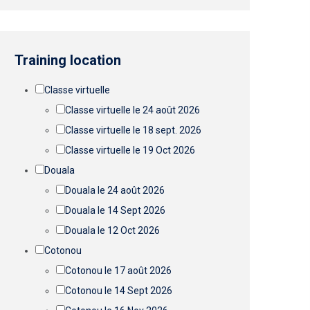
Training location
Classe virtuelle
Classe virtuelle le 24 août 2026
Classe virtuelle le 18 sept. 2026
Classe virtuelle le 19 Oct 2026
Douala
Douala le 24 août 2026
Douala le 14 Sept 2026
Douala le 12 Oct 2026
Cotonou
Cotonou le 17 août 2026
Cotonou le 14 Sept 2026