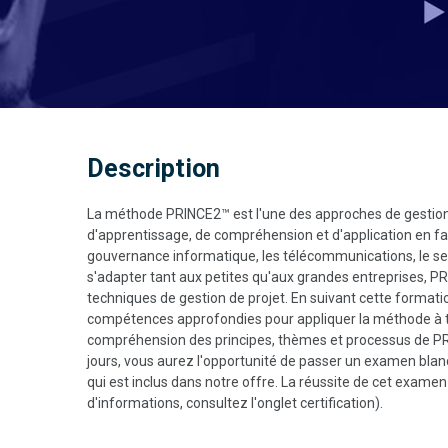
Description
La méthode PRINCE2™ est l'une des approches de gestion d
d'apprentissage, de compréhension et d'application en fait
gouvernance informatique, les télécommunications, le sec
s'adapter tant aux petites qu'aux grandes entreprises, 
techniques de gestion de projet. En suivant cette formati
compétences approfondies pour appliquer la méthode à t
compréhension des principes, thèmes et processus de PRI
jours, vous aurez l'opportunité de passer un examen blanc
qui est inclus dans notre offre. La réussite de cet examen
d'informations, consultez l'onglet certification).