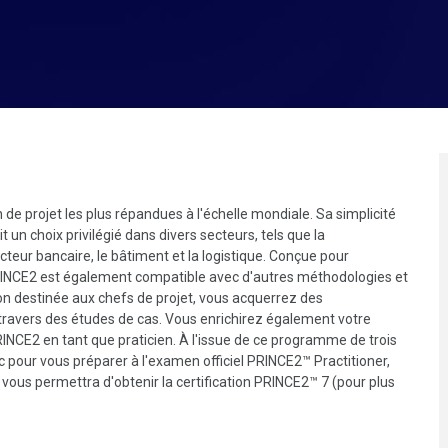
e projet les plus répandues à l'échelle mondiale. Sa simplicité
 un choix privilégié dans divers secteurs, tels que la
teur bancaire, le bâtiment et la logistique. Conçue pour
PRINCE2 est également compatible avec d'autres méthodologies et
on destinée aux chefs de projet, vous acquerrez des
ravers des études de cas. Vous enrichirez également votre
NCE2 en tant que praticien. À l'issue de ce programme de trois
 pour vous préparer à l'examen officiel PRINCE2™ Practitioner,
 vous permettra d'obtenir la certification PRINCE2™ 7 (pour plus