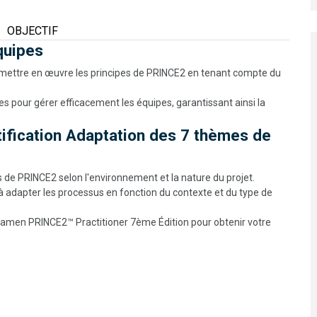
OBJECTIF
Équipes
 mettre en œuvre les principes de PRINCE2 en tenant compte du
pour gérer efficacement les équipes, garantissant ainsi la
tification Adaptation des 7 thèmes de
de PRINCE2 selon l'environnement et la nature du projet.
 adapter les processus en fonction du contexte et du type de
examen PRINCE2™ Practitioner 7ème Édition pour obtenir votre