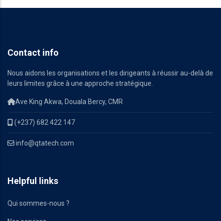
Contact info
Nous aidons les organisations et les dirigeants à réussir au-delà de
leurs limites grâce à une approche stratégique.
Ave King Akwa, Douala Bercy, CMR
(+237) 682 422 147
info@qtatech.com
Helpful links
Qui sommes-nous ?