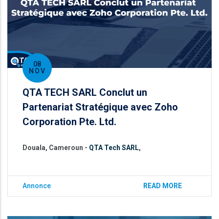
08
NOV
QTA TECH SARL Conclut un
Partenariat Stratégique avec Zoho
Corporation Pte. Ltd.
Douala, Cameroun -
QTA Tech SARL
,
Annonce
READ MORE