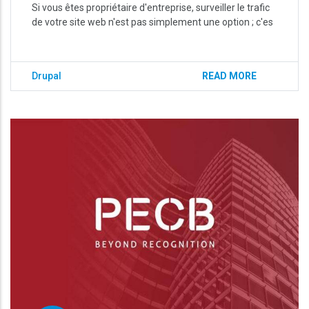
Si vous êtes propriétaire d'entreprise, surveiller le trafic
de votre site web n'est pas simplement une option ; c'es
Drupal
READ MORE