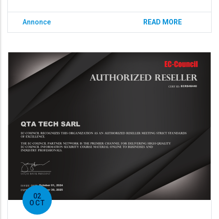
Annonce
READ MORE
02
OCT