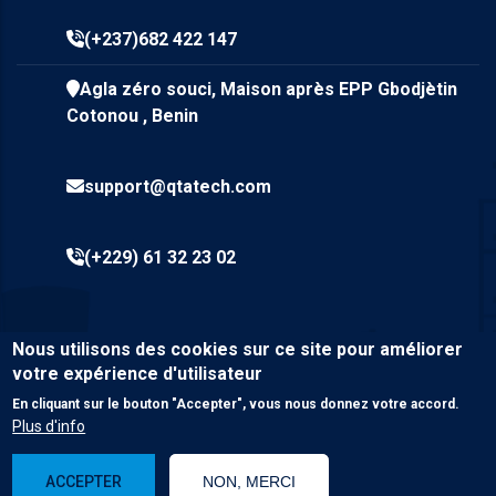
(+237)682 422 147
Agla zéro souci, Maison après EPP Gbodjètin
Cotonou , Benin
support@qtatech.com
(+229) 61 32 23 02
Nous utilisons des cookies sur ce site pour améliorer
votre expérience d'utilisateur
En cliquant sur le bouton "Accepter", vous nous donnez votre accord.
Plus d'info
© Copyright
Qta Tech SARL
2023. Tous droits réservés.
ACCEPTER
NON, MERCI