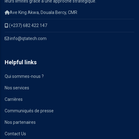
leurs limites grâce à une approche stratégique.
Ave King Akwa, Douala Bercy, CMR
(+237) 682 422 147
info@qtatech.com
Helpful links
Qui sommes-nous ?
Nos services
Carrières
Communiqués de presse
Nos partenaires
Contact Us