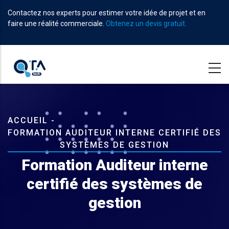
Aller
Contactez nos experts pour estimer votre idée de projet et en
au
faire une réalité commerciale.
Obtenez un devis gratuit.
contenu
principal
Fil
ACCUEIL
-
FORMATION AUDITEUR INTERNE CERTIFIÉ DES
d'Ariane
SYSTÈMES DE GESTION
Formation Auditeur interne
certifié des systèmes de
gestion