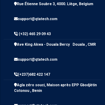
Rue Étienne Soubre 3, 4000. Liège, Belgium
support@qtatech.com
(+32) 465 29 09 43
Ave King Akwa - Douala Bercy Douala , CMR
support@qtatech.com
(+237)682 422 147
Agla zéro souci, Maison après EPP Gbodjètin
Cotonou , Benin