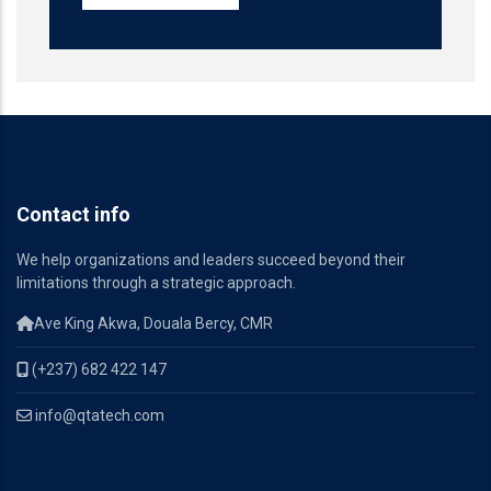
Contact info
We help organizations and leaders succeed beyond their
limitations through a strategic approach.
Ave King Akwa, Douala Bercy, CMR
(+237) 682 422 147
info@qtatech.com