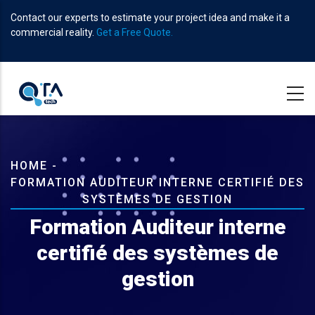
Skip
Contact our experts to estimate your project idea and make it a
to
commercial reality.
Get a Free Quote.
main
content
Breadcrumb
HOME
-
FORMATION AUDITEUR INTERNE CERTIFIÉ DES
SYSTÈMES DE GESTION
Formation Auditeur interne
certifié des systèmes de
gestion