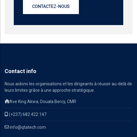
CONTACTEZ-NOUS
Contact info
Nous aidons les organisations et les dirigeants à réussir au-delà de
leurs limites grâce à une approche stratégique.
Ave King Akwa, Douala Bercy, CMR
(+237) 682 422 147
info@qtatech.com