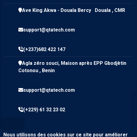
Ave King Akwa - Douala Bercy Douala , CMR
support@qtatech.com
(+237)682 422 147
Agla zéro souci, Maison après EPP Gbodjètin
Cotonou , Benin
support@qtatech.com
(+229) 61 32 23 02
Nous utilisons des cookies sur ce site pour améliorer