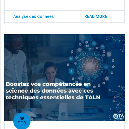
Analyse des données
READ MORE
08
FEB