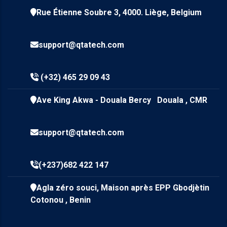
Rue Étienne Soubre 3, 4000. Liège, Belgium
support@qtatech.com
(+32) 465 29 09 43
Ave King Akwa - Douala Bercy Douala , CMR
support@qtatech.com
(+237)682 422 147
Agla zéro souci, Maison après EPP Gbodjètin
Cotonou , Benin