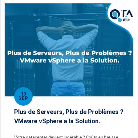
19
SEP
Plus de Serveurs, Plus de Problèmes ?
VMware vSphere a la Solution.
Votre datacenter devient ingérable ? Coûts en hausse,