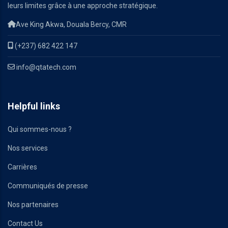
leurs limites grâce à une approche stratégique.
Ave King Akwa, Douala Bercy, CMR
(+237) 682 422 147
info@qtatech.com
Helpful links
Qui sommes-nous ?
Nos services
Carrières
Communiqués de presse
Nos partenaires
Contact Us