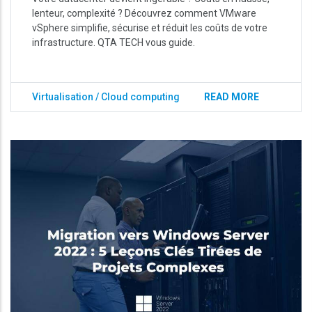
lenteur, complexité ? Découvrez comment VMware
vSphere simplifie, sécurise et réduit les coûts de votre
infrastructure. QTA TECH vous guide.
Virtualisation / Cloud computing
READ MORE