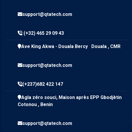
support@qtatech.com
(+32) 465 29 09 43
Ave King Akwa - Douala Bercy Douala , CMR
support@qtatech.com
(+237)682 422 147
Agla zéro souci, Maison après EPP Gbodjètin
Cotonou , Benin
support@qtatech.com