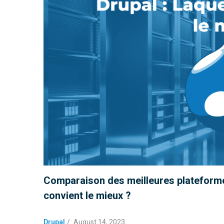
Comparaison des meilleures plateforme
convient le mieux ?
Drupal
/
August 14, 2023