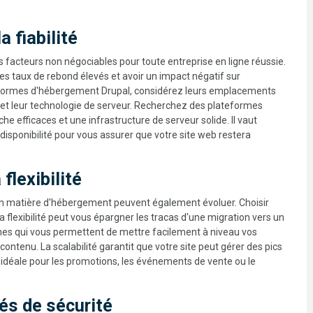
a fiabilité
es facteurs non négociables pour toute entreprise en ligne réussie.
s taux de rebond élevés et avoir un impact négatif sur
ateformes d'hébergement Drupal, considérez leurs emplacements
 et leur technologie de serveur. Recherchez des plateformes
 efficaces et une infrastructure de serveur solide. Il vaut
 disponibilité pour vous assurer que votre site web restera
 flexibilité
en matière d'hébergement peuvent également évoluer. Choisir
a flexibilité peut vous épargner les tracas d'une migration vers un
mes qui vous permettent de mettre facilement à niveau vos
ontenu. La scalabilité garantit que votre site peut gérer des pics
on idéale pour les promotions, les événements de vente ou le
és de sécurité