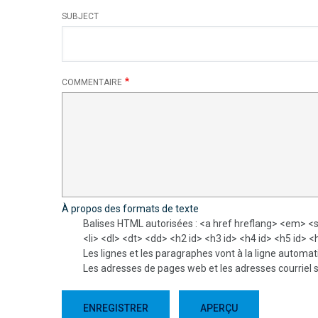
SUBJECT
COMMENTAIRE
À propos des formats de texte
Balises HTML autorisées : <a href hreflang> <em> <s
<li> <dl> <dt> <dd> <h2 id> <h3 id> <h4 id> <h5 id> <
Les lignes et les paragraphes vont à la ligne automa
Les adresses de pages web et les adresses courriel