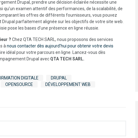
rgement Drupal, prendre une décision éclairée nécessite une
si qu'un examen attentif des performances, de la scalabilité, de
 comparant les offres de différents fournisseurs, vous pouvez
Drupal parfaitement alignée sur les objectifs de votre site web.
ie pose les bases d'une présence en ligne réussie.
ieur ?
Chez QTA TECH SARL, nous proposons des services
as à
nous contacter dès aujourd'hui pour obtenir votre devis
naire idéal pour votre parcours en ligne. Lancez-vous dès
ccompagnement Drupal avec
QTA TECH SARL.
RMATION DIGITALE
DRUPAL
OPENSOURCE
DÉVELOPPEMENT WEB