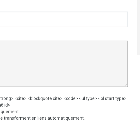
trong> <cite> <blockquote cite> <code> <ul type> <ol start type>
h6 id>
tiquement.
 se transforment en liens automatiquement.