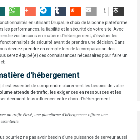
fonctionnalités en utilisant Drupal, le choix de la bonne plateforme
les performances, la fiabilité et la sécurité de votre site. Avec
mprendre vos besoins en matière d'hébergement, d'évaluer les
s fonctionnalités de sécurité avant de prendre une décision. Dans
 vous devriez prendre en compte lors de la comparaison des
vous serez équipé(e) des connaissances nécessaires pour faire un
web.
matière d'hébergement
il est essentiel de comprendre clairement les besoins de votre
e volume attendu de trafic, les exigences en ressources et les
iser devraient tous influencer votre choix d'hébergement.
avec un trafic élevé, une plateforme d'hébergement offrant une
essentielle.
 vous pourriez ne pas avoir besoin d'une puissance de serveur aussi