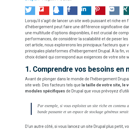
Lorsqu'il s'agit de lancer un site web puissant et riche en 
d'hébergement peut faire une différence significative dans 
une multitude d'options disponibles, il est crucial de co
performances, de considérer la scalabilité et de peser le
cet article, nous explorerons les principaux facteurs que
principales plateformes d'hébergement Drupal. À la fin, 
choix éclairé qui correspond aux exigences de votre site 
1. Comprendre vos besoins en 
Avant de plonger dans le monde de l'hébergement Drupal, 
site web. Des facteurs tels que
la taille de votre site, l
modules spécifiques
de Drupal que vous prévoyez d'util
Par exemple, si vous exploitez un site riche en contenu 
bande passante et un espace de stockage généreux serait 
D'un autre côté, si vous lancez un site Drupal plus petit,