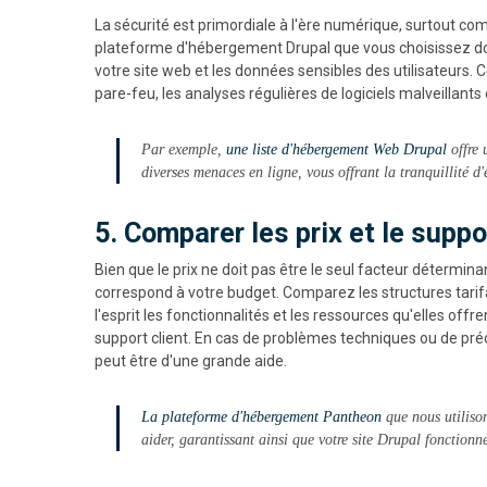
La sécurité est primordiale à l'ère numérique, surtout 
plateforme d'hébergement Drupal que vous choisissez doit
votre site web et les données sensibles des utilisateurs. Ce
pare-feu, les analyses régulières de logiciels malveillant
Par exemple,
une liste d'hébergement Web Drupal
offre 
diverses menaces en ligne, vous offrant la tranquillité d'e
5. Comparer les prix et le suppo
Bien que le prix ne doit pas être le seul facteur détermina
correspond à votre budget. Comparez les structures tari
l'esprit les fonctionnalités et les ressources qu'elles offre
support client. En cas de problèmes techniques ou de pr
peut être d'une grande aide.
La plateforme d'hébergement Pantheon
que nous utilison
aider, garantissant ainsi que votre site Drupal fonctionn