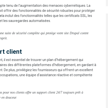
compte tenu de l'augmentation des menaces cybernétiques. La
 offrir des fonctionnalités de sécurité robustes pour protéger
la inclut des fonctionnalités telles que les certificats SSL, les
s et les sauvegardes automatisées.
une suite de sécurité complète qui protège votre site Drupal contre
sprit.
rt client
nt, il est essentiel de trouver un plan d'hébergement qui
faires des différentes plateformes d'hébergement, en gardant à
nt. De plus, privilégiez les fournisseurs qui offrent un excellent
éoccupations, une équipe d'assistance réactive et compétente
s pour nos clients offre un support client 24/7 toujours prêt à
e en douceur.