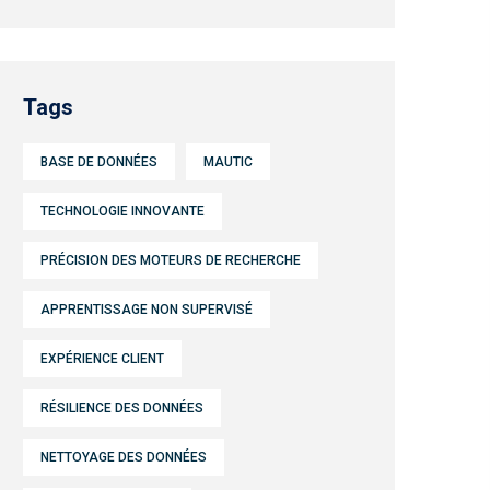
Tags
BASE DE DONNÉES
MAUTIC
TECHNOLOGIE INNOVANTE
PRÉCISION DES MOTEURS DE RECHERCHE
APPRENTISSAGE NON SUPERVISÉ
EXPÉRIENCE CLIENT
RÉSILIENCE DES DONNÉES
NETTOYAGE DES DONNÉES