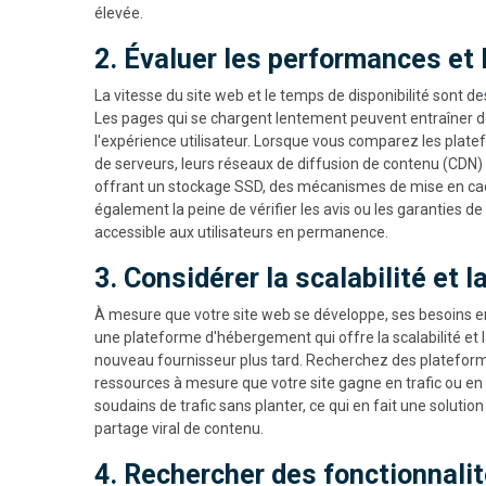
élevée.
2. Évaluer les performances et l
La vitesse du site web et le temps de disponibilité sont d
Les pages qui se chargent lentement peuvent entraîner de
l'expérience utilisateur. Lorsque vous comparez les pl
de serveurs, leurs réseaux de diffusion de contenu (CDN)
offrant un stockage SSD, des mécanismes de mise en cache
également la peine de vérifier les avis ou les garanties de
accessible aux utilisateurs en permanence.
3. Considérer la scalabilité et la
À mesure que votre site web se développe, ses besoins 
une plateforme d'hébergement qui offre la scalabilité et l
nouveau fournisseur plus tard. Recherchez des platefor
ressources à mesure que votre site gagne en trafic ou en c
soudains de trafic sans planter, ce qui en fait une soluti
partage viral de contenu.
4. Rechercher des fonctionnalit