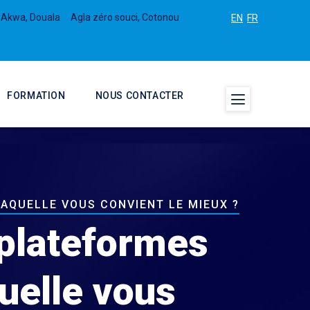
 Akwa, Douala
Agla zéro souci, Cotonou
EN
FR
FORMATION
NOUS CONTACTER
AQUELLE VOUS CONVIENT LE MIEUX ?
plateformes
uelle vous