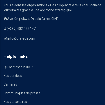
Nous aidons les organisations et les dirigeants à réussir au-delà de
leurs limites grâce à une approche stratégique.
Ave King Akwa, Douala Bercy, CMR
(+237) 682 422 147
info@qtatech.com
Helpful links
Qui sommes-nous ?
Nos services
Carrières
Communiqués de presse
Nos partenaires