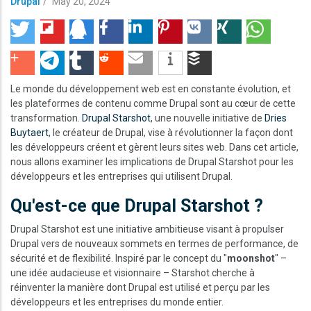
Drupal
/
May 20, 2024
Le monde du développement web est en constante évolution, et
les plateformes de contenu comme Drupal sont au cœur de cette
transformation.
Drupal Starshot
, une nouvelle initiative de
Dries
Buytaert
, le créateur de Drupal, vise à révolutionner la façon dont
les développeurs créent et gèrent leurs sites web. Dans cet article,
nous allons examiner les implications de Drupal Starshot pour les
développeurs et les entreprises qui utilisent Drupal.
Qu'est-ce que Drupal Starshot ?
Drupal Starshot est une initiative ambitieuse visant à propulser
Drupal vers de nouveaux sommets en termes de performance, de
sécurité et de flexibilité. Inspiré par le concept du "
moonshot
" –
une idée audacieuse et visionnaire – Starshot cherche à
réinventer la manière dont Drupal est utilisé et perçu par les
développeurs et les entreprises du monde entier.