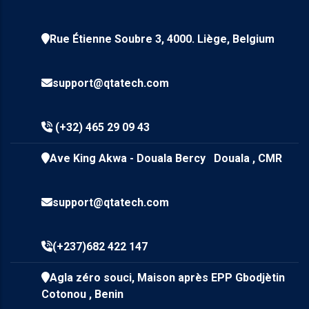
Rue Étienne Soubre 3, 4000. Liège, Belgium
support@qtatech.com
(+32) 465 29 09 43
Ave King Akwa - Douala Bercy Douala , CMR
support@qtatech.com
(+237)682 422 147
Agla zéro souci, Maison après EPP Gbodjètin
Cotonou , Benin