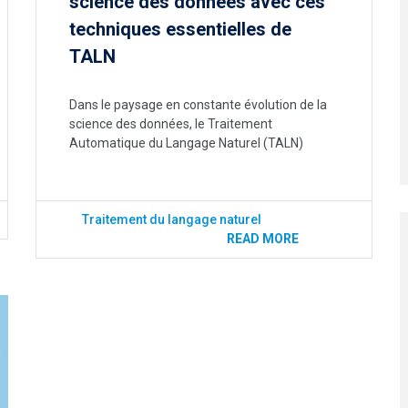
science des données avec ces
techniques essentielles de
TALN
Dans le paysage en constante évolution de la
science des données, le Traitement
Automatique du Langage Naturel (TALN)
Traitement du langage naturel
READ MORE