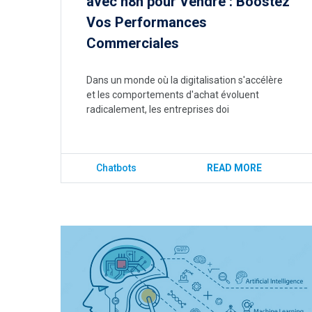
avec n8n pour Vendre : Boostez
Vos Performances
Commerciales
Dans un monde où la digitalisation s'accélère
et les comportements d'achat évoluent
radicalement, les entreprises doi
Chatbots
READ MORE