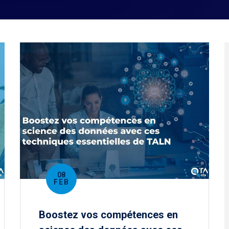
08
FEB
Boostez vos compétences en