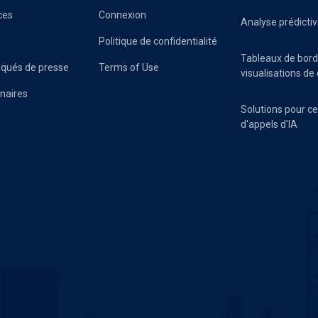
ces
Connexion
Analyse prédicti
Politique de confidentialité
Tableaux de bord
ués de presse
Terms of Use
visualisations d
naires
Solutions pour c
d'appels d'IA