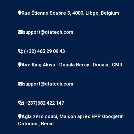
Rue Étienne Soubre 3, 4000. Liège, Belgium
support@qtatech.com
(+32) 465 29 09 43
Ave King Akwa - Douala Bercy Douala , CMR
support@qtatech.com
(+237)682 422 147
Agla zéro souci, Maison après EPP Gbodjètin
Cotonou , Benin