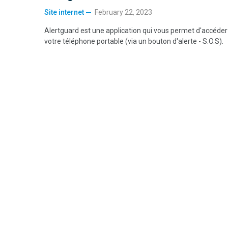
Site internet
February 22, 2023
Alertguard est une application qui vous permet d'accéde
votre téléphone portable (via un bouton d'alerte - S.O.S).