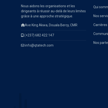
Nous aidons les organisations et les
Qui somm
dirigeants à réussir au-delà de leurs limites
Nos servi
grâce à une approche stratégique.
Carrières
Ave King Akwa, Douala Bercy, CMR
Communiq
(+237) 682 422 147
Nos parte
info@qtatech.com