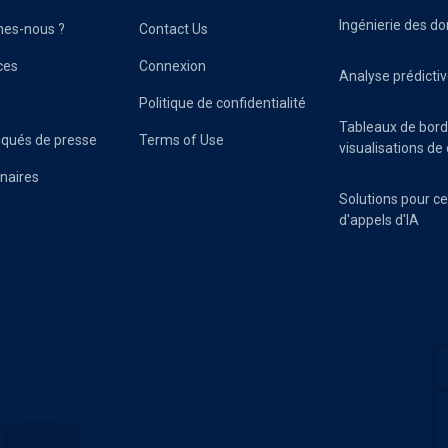
Ingénierie des d
es-nous ?
Contact Us
ces
Connexion
Analyse prédicti
Politique de confidentialité
Tableaux de bord
ués de presse
Terms of Use
visualisations d
naires
Solutions pour c
d'appels d'IA