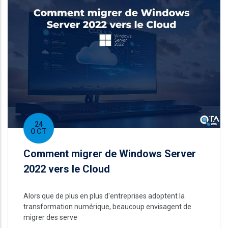
24
OCT
Comment migrer de Windows Server
2022 vers le Cloud
Alors que de plus en plus d'entreprises adoptent la
transformation numérique, beaucoup envisagent de
migrer des serve