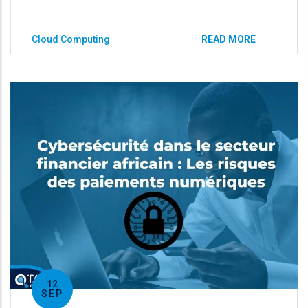
Cloud Computing
READ MORE
12
SEP