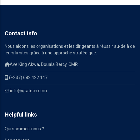
Contact info
Nous aidons les organisations et les dirigeants à réussir au-delà de
leurs limites grâce à une approche stratégique.
Ave King Akwa, Douala Bercy, CMR
(+237) 682 422 147
info@qtatech.com
Helpful links
Qui sommes-nous ?