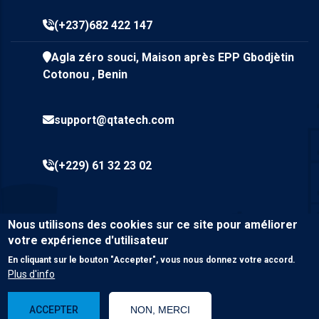
(+237)682 422 147
Agla zéro souci, Maison après EPP Gbodjètin
Cotonou , Benin
support@qtatech.com
(+229) 61 32 23 02
Nous utilisons des cookies sur ce site pour améliorer
votre expérience d'utilisateur
En cliquant sur le bouton "Accepter", vous nous donnez votre accord.
Plus d'info
© Copyright
Qta Tech SARL
2023. Tous droits réservés.
ACCEPTER
NON, MERCI