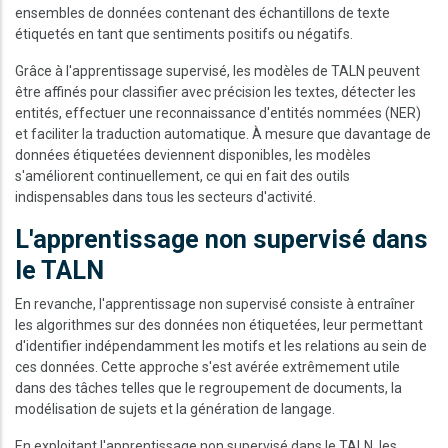
ensembles de données contenant des échantillons de texte
étiquetés en tant que sentiments positifs ou négatifs.
Grâce à l'apprentissage supervisé, les modèles de TALN peuvent
être affinés pour classifier avec précision les textes, détecter les
entités, effectuer une reconnaissance d'entités nommées (NER)
et faciliter la traduction automatique. À mesure que davantage de
données étiquetées deviennent disponibles, les modèles
s'améliorent continuellement, ce qui en fait des outils
indispensables dans tous les secteurs d'activité.
L'apprentissage non supervisé dans
le TALN
En revanche, l'apprentissage non supervisé consiste à entraîner
les algorithmes sur des données non étiquetées, leur permettant
d'identifier indépendamment les motifs et les relations au sein de
ces données. Cette approche s'est avérée extrêmement utile
dans des tâches telles que le regroupement de documents, la
modélisation de sujets et la génération de langage.
En exploitant l'apprentissage non supervisé dans le TALN, les