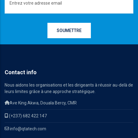
Contact info
Nous aidons les organisations et les dirigeants à réussir au-delà de
leurs limites grâce à une approche stratégique.
Ave King Akwa, Douala Bercy, CMR
(+237) 682 422 147
info@qtatech.com