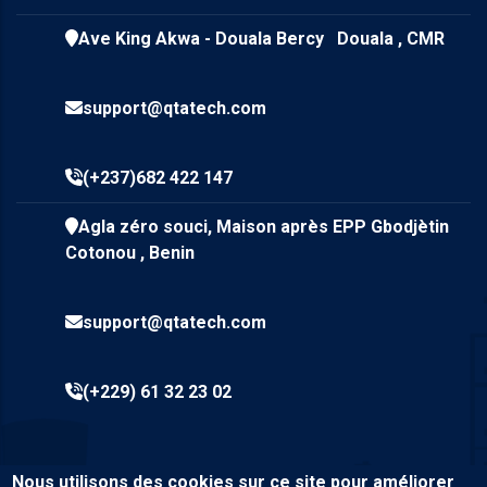
Ave King Akwa - Douala Bercy Douala , CMR
support@qtatech.com
(+237)682 422 147
Agla zéro souci, Maison après EPP Gbodjètin
Cotonou , Benin
support@qtatech.com
(+229) 61 32 23 02
Nous utilisons des cookies sur ce site pour améliorer