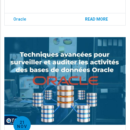
Oracle
READ MORE
21
NOV