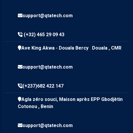
support@qtatech.com
(+32) 465 29 09 43
Ave King Akwa - Douala Bercy Douala , CMR
support@qtatech.com
(+237)682 422 147
Agla zéro souci, Maison après EPP Gbodjètin
Cotonou , Benin
support@qtatech.com