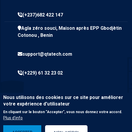
(+237)682 422 147
Agla zéro souci, Maison après EPP Gbodjètin
Cotonou , Benin
support@qtatech.com
(+229) 61 32 23 02
Nous utilisons des cookies sur ce site pour améliorer
votre expérience d'utilisateur
En cliquant sur le bouton "Accepter", vous nous donnez votre accord.
Plus d'info
© Copyright
Qta Tech SARL
2023. Tous droits réservés.