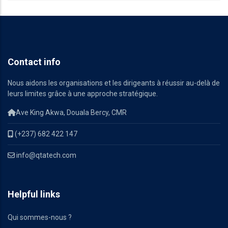
Contact info
Nous aidons les organisations et les dirigeants à réussir au-delà de
leurs limites grâce à une approche stratégique.
Ave King Akwa, Douala Bercy, CMR
(+237) 682 422 147
info@qtatech.com
Helpful links
Qui sommes-nous ?