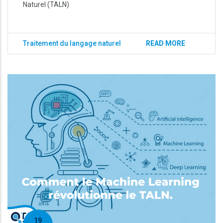
Naturel (TALN)
Traitement du langage naturel
READ MORE
19