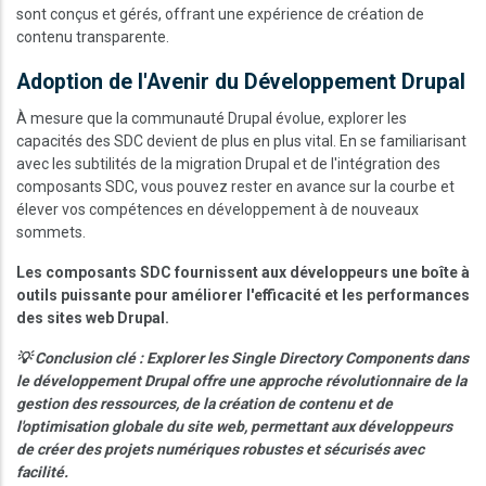
sont conçus et gérés, offrant une expérience de création de
contenu transparente.
Adoption de l'Avenir du Développement Drupal
À mesure que la communauté Drupal évolue, explorer les
capacités des SDC devient de plus en plus vital. En se familiarisant
avec les subtilités de la migration Drupal et de l'intégration des
composants SDC, vous pouvez rester en avance sur la courbe et
élever vos compétences en développement à de nouveaux
sommets.
Les composants SDC fournissent aux développeurs une boîte à
outils puissante pour améliorer l'efficacité et les performances
des sites web Drupal.
💡 Conclusion clé : Explorer les Single Directory Components dans
le développement Drupal offre une approche révolutionnaire de la
gestion des ressources, de la création de contenu et de
l'optimisation globale du site web, permettant aux développeurs
de créer des projets numériques robustes et sécurisés avec
facilité.