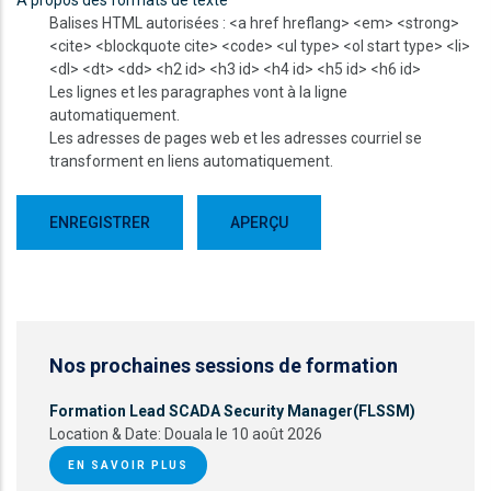
À propos des formats de texte
Balises HTML autorisées : <a href hreflang> <em> <strong>
<cite> <blockquote cite> <code> <ul type> <ol start type> <li>
<dl> <dt> <dd> <h2 id> <h3 id> <h4 id> <h5 id> <h6 id>
Les lignes et les paragraphes vont à la ligne
automatiquement.
Les adresses de pages web et les adresses courriel se
transforment en liens automatiquement.
Nos prochaines sessions de formation
Formation Lead SCADA Security Manager(FLSSM)
Location & Date:
Douala le 10 août 2026
EN SAVOIR PLUS