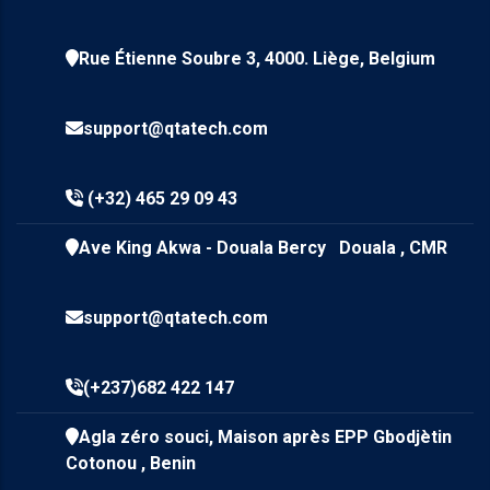
Rue Étienne Soubre 3, 4000. Liège, Belgium
support@qtatech.com
(+32) 465 29 09 43
Ave King Akwa - Douala Bercy Douala , CMR
support@qtatech.com
(+237)682 422 147
Agla zéro souci, Maison après EPP Gbodjètin
Cotonou , Benin