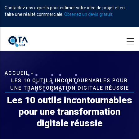
Aller
Contactez nos experts pour estimer votre idée de projet et en
au
faire une réalité commerciale.
Obtenez un devis gratuit.
contenu
principal
Fil
ACCUEIL
-
LES 10 OUTILS INCONTOURNABLES POUR
d'Ariane
UNE TRANSFORMATION DIGITALE RÉUSSIE
Les 10 outils incontournables
pour une transformation
digitale réussie