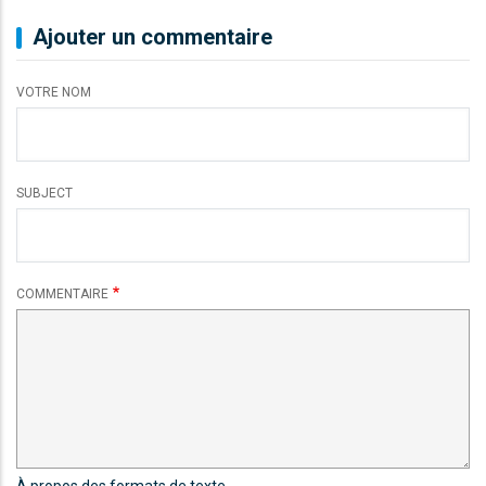
Ajouter un commentaire
VOTRE NOM
SUBJECT
COMMENTAIRE