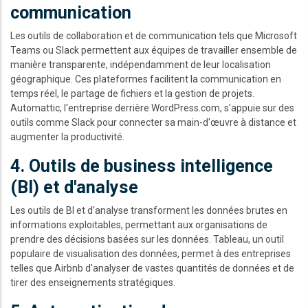
communication
Les outils de collaboration et de communication tels que Microsoft
Teams ou Slack permettent aux équipes de travailler ensemble de
manière transparente, indépendamment de leur localisation
géographique. Ces plateformes facilitent la communication en
temps réel, le partage de fichiers et la gestion de projets.
Automattic, l'entreprise derrière WordPress.com, s'appuie sur des
outils comme Slack pour connecter sa main-d'œuvre à distance et
augmenter la productivité.
4. Outils de business intelligence
(BI) et d'analyse
Les outils de BI et d'analyse transforment les données brutes en
informations exploitables, permettant aux organisations de
prendre des décisions basées sur les données. Tableau, un outil
populaire de visualisation des données, permet à des entreprises
telles que Airbnb d'analyser de vastes quantités de données et de
tirer des enseignements stratégiques.