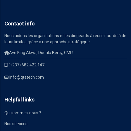
Contact info
Nous aidons les organisations et les dirigeants à réussir au-delà de
leurs limites grâce à une approche stratégique.
Ave King Akwa, Douala Bercy, CMR
(+237) 682 422 147
info@qtatech.com
Helpful links
Qui sommes-nous ?
Nos services