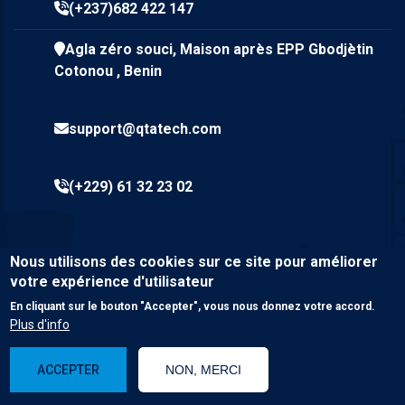
(+237)682 422 147
Agla zéro souci, Maison après EPP Gbodjètin
Cotonou , Benin
support@qtatech.com
(+229) 61 32 23 02
Nous utilisons des cookies sur ce site pour améliorer
votre expérience d'utilisateur
En cliquant sur le bouton "Accepter", vous nous donnez votre accord.
Plus d'info
© Copyright
Qta Tech SARL
2023. Tous droits réservés.
ACCEPTER
NON, MERCI