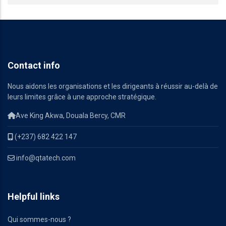
Contact info
Nous aidons les organisations et les dirigeants à réussir au-delà de
leurs limites grâce à une approche stratégique.
Ave King Akwa, Douala Bercy, CMR
(+237) 682 422 147
info@qtatech.com
Helpful links
Qui sommes-nous ?