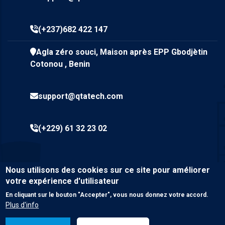
(+237)682 422 147
Agla zéro souci, Maison après EPP Gbodjètin
Cotonou , Benin
support@qtatech.com
(+229) 61 32 23 02
Nous utilisons des cookies sur ce site pour améliorer
votre expérience d'utilisateur
En cliquant sur le bouton "Accepter", vous nous donnez votre accord.
Plus d'info
© Copyright
Qta Tech SARL
2023. Tous droits réservés.