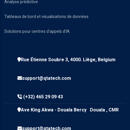
Analyse prédictive
Tableaux de bord et visualisations de données
Solutions pour centres d'appels d'IA
Rue Étienne Soubre 3, 4000. Liège, Belgium
support@qtatech.com
(+32) 465 29 09 43
Ave King Akwa - Douala Bercy Douala , CMR
support@qtatech.com