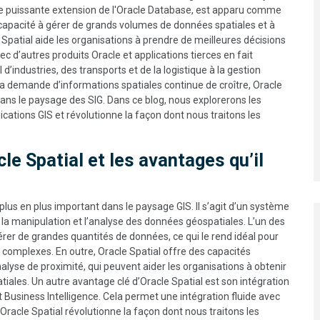
ne puissante extension de l'Oracle Database, est apparu comme
 capacité à gérer de grands volumes de données spatiales et à
 Spatial aide les organisations à prendre de meilleures décisions
c d’autres produits Oracle et applications tierces en fait
’industries, des transports et de la logistique à la gestion
 la demande d’informations spatiales continue de croître, Oracle
 dans le paysage des SIG. Dans ce blog, nous explorerons les
ications GIS et révolutionne la façon dont nous traitons les
le Spatial et les avantages qu’il
e plus en plus important dans le paysage GIS. Il s’agit d’un système
la manipulation et l’analyse des données géospatiales. L’un des
érer de grandes quantités de données, ce qui le rend idéal pour
 complexes. En outre, Oracle Spatial offre des capacités
nalyse de proximité, qui peuvent aider les organisations à obtenir
tiales. Un autre avantage clé d’Oracle Spatial est son intégration
 Business Intelligence. Cela permet une intégration fluide avec
 Oracle Spatial révolutionne la façon dont nous traitons les