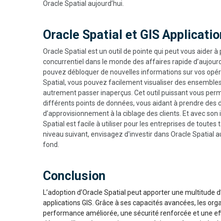
Oracle Spatial aujourd’hui.
Oracle Spatial et GIS Applicati
Oracle Spatial est un outil de pointe qui peut vous aider 
concurrentiel dans le monde des affaires rapide d’aujourd’
pouvez débloquer de nouvelles informations sur vos opérat
Spatial, vous pouvez facilement visualiser des ensemble
autrement passer inaperçus. Cet outil puissant vous per
différents points de données, vous aidant à prendre des dé
d’approvisionnement à la ciblage des clients. Et avec son i
Spatial est facile à utiliser pour les entreprises de toutes
niveau suivant, envisagez d'investir dans Oracle Spatial au
fond.
Conclusion
L’adoption d’Oracle Spatial peut apporter une multitude d
applications GIS. Grâce à ses capacités avancées, les org
performance améliorée, une sécurité renforcée et une eff