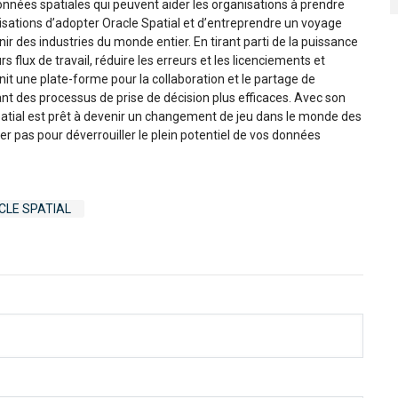
onnées spatiales qui peuvent aider les organisations à prendre
isations d’adopter Oracle Spatial et d’entreprendre un voyage
ir des industries du monde entier. En tirant parti de la puissance
s flux de travail, réduire les erreurs et les licenciements et
urnit une plate-forme pour la collaboration et le partage de
t des processus de prise de décision plus efficaces. Avec son
Spatial est prêt à devenir un changement de jeu dans le monde des
er pas pour déverrouiller le plein potentiel de vos données
CLE SPATIAL