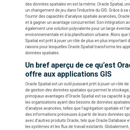
des données spatiales en est la même. Oracle Spatial, u
un changement de jeu dans l'industrie du GIS. Grâce à sa
fournir des capacités d’analyse spatiale avancées, Oracle
et à gagner un avantage concurrentiel. Son intégration ave
également une solution polyvalente pour un large éventail d
environnementale et à la planification urbaine. Alors que
Spatial est prêt à jouer un rôle de plus en plus important
raisons pour lesquelles Oracle Spatial transforme les appl
données spatiales.
Un bref aperçu de ce qu’est Orac
offre aux applications GIS
Oracle Spatial est un outil puissant prêt à jouer un rôle d
de gestion des données spatiales qui permet le stockage, 
principaux avantages d’Oracle Spatial est sa capacité à g
les organisations ayant des besoins de données spatiales
d’analyse avancées, telles que l’agrégation spatiale et l'a
des informations précieuses à partir de leurs données spa
avec d’autres produits Oracle, tels que Oracle Database et
les systèmes et les flux de travail existants. Globalement,