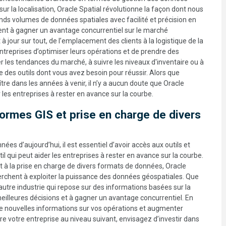
sur la localisation, Oracle Spatial révolutionne la façon dont nous
ands volumes de données spatiales avec facilité et précision en
chent à gagner un avantage concurrentiel sur le marché
à jour sur tout, de l’emplacement des clients à la logistique de la
treprises d’optimiser leurs opérations et de prendre des
 les tendances du marché, à suivre les niveaux d'inventaire ou à
ose des outils dont vous avez besoin pour réussir. Alors que
re dans les années à venir, il n’y a aucun doute que Oracle
 les entreprises à rester en avance sur la courbe.
formes GIS et prise en charge de divers
es d’aujourd’hui, il est essentiel d’avoir accès aux outils et
il qui peut aider les entreprises à rester en avance sur la courbe.
t à la prise en charge de divers formats de données, Oracle
cherchent à exploiter la puissance des données géospatiales. Que
e autre industrie qui repose sur des informations basées sur la
meilleures décisions et à gagner un avantage concurrentiel. En
 de nouvelles informations sur vos opérations et augmenter
ndre votre entreprise au niveau suivant, envisagez d’investir dans