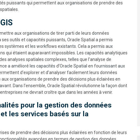
ités puissants qui permettent aux organisations de prendre des
spatiales.
 GIS
rmettre aux organisations de tirer parti de leurs données
 ses outils et capacités puissants, Oracle Spatial a permis
les systèmes et les workflows existants. Cela a permis aux
ons qui étaient auparavant impossibles. Les capacités analytiques
es analyses spatiales complexes, telles que l’analyse de
ence a amélioré les capacités d’Oracle Spatial en fournissant aux
r permettent d’explorer et d’analyser facilement leurs données
aux organisations de prendre des décisions plus éclairées en
vant. Dans l’ensemble, Oracle Spatial révolutionne la façon dont
entreprises ne devrait croître que dans les années à venir.
nalités pour la gestion des données
n et les services basés sur la
rises de prendre des décisions plus éclairées en fonction de leurs
onctionnalités avancées en termes de gestion des données