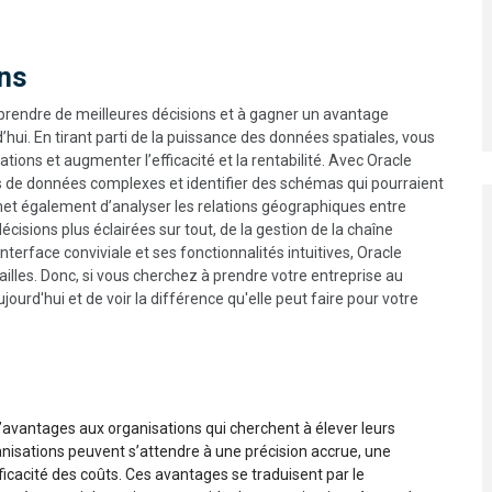
ons
à prendre de meilleures décisions et à gagner un avantage
hui. En tirant parti de la puissance des données spatiales, vous
ions et augmenter l’efficacité et la rentabilité. Avec Oracle
s de données complexes et identifier des schémas qui pourraient
met également d’analyser les relations géographiques entre
cisions plus éclairées sur tout, de la gestion de la chaîne
nterface conviviale et ses fonctionnalités intuitives, Oracle
 tailles. Donc, si vous cherchez à prendre votre entreprise au
jourd'hui et de voir la différence qu'elle peut faire pour votre
’avantages aux organisations qui cherchent à élever leurs
anisations peuvent s’attendre à une précision accrue, une
icacité des coûts. Ces avantages se traduisent par le