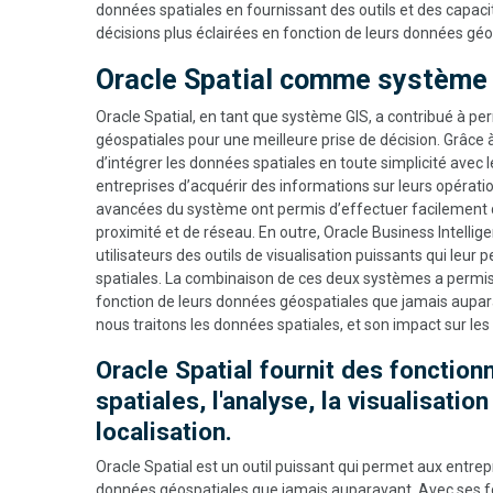
données spatiales en fournissant des outils et des capac
décisions plus éclairées en fonction de leurs données géo
Oracle Spatial comme système
Oracle Spatial, en tant que système GIS, a contribué à pe
géospatiales pour une meilleure prise de décision. Grâce à
d’intégrer les données spatiales en toute simplicité avec 
entreprises d’acquérir des informations sur leurs opérati
avancées du système ont permis d’effectuer facilement d
proximité et de réseau. En outre, Oracle Business Intellig
utilisateurs des outils de visualisation puissants qui leu
spatiales. La combinaison de ces deux systèmes a permis 
fonction de leurs données géospatiales que jamais aupara
nous traitons les données spatiales, et son impact sur les 
Oracle Spatial fournit des fonction
spatiales, l'analyse, la visualisatio
localisation.
Oracle Spatial est un outil puissant qui permet aux entrep
données géospatiales que jamais auparavant. Avec ses f