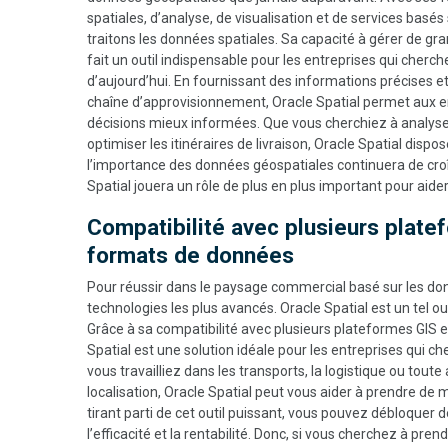
spatiales, d’analyse, de visualisation et de services basés 
traitons les données spatiales. Sa capacité à gérer de gr
fait un outil indispensable pour les entreprises qui cher
d’aujourd’hui. En fournissant des informations précises et 
chaîne d’approvisionnement, Oracle Spatial permet aux en
décisions mieux informées. Que vous cherchiez à analyser
optimiser les itinéraires de livraison, Oracle Spatial disp
l’importance des données géospatiales continuera de croît
Spatial jouera un rôle de plus en plus important pour aider
Compatibilité avec plusieurs plate
formats de données
Pour réussir dans le paysage commercial basé sur les donné
technologies les plus avancés. Oracle Spatial est un tel out
Grâce à sa compatibilité avec plusieurs plateformes GIS e
Spatial est une solution idéale pour les entreprises qui 
vous travailliez dans les transports, la logistique ou tout
localisation, Oracle Spatial peut vous aider à prendre de 
tirant parti de cet outil puissant, vous pouvez débloquer
l’efficacité et la rentabilité. Donc, si vous cherchez à pre