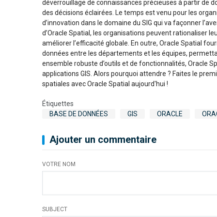
déverrouillage de connaissances précieuses à partir de d
des décisions éclairées. Le temps est venu pour les organ
d’innovation dans le domaine du SIG qui va façonner l’aven
d’Oracle Spatial, les organisations peuvent rationaliser leur
améliorer l’efficacité globale. En outre, Oracle Spatial fo
données entre les départements et les équipes, permettan
ensemble robuste d’outils et de fonctionnalités, Oracle 
applications GIS. Alors pourquoi attendre ? Faites le premi
spatiales avec Oracle Spatial aujourd'hui !
Étiquettes
BASE DE DONNÉES
GIS
ORACLE
ORA
Ajouter un commentaire
VOTRE NOM
SUBJECT